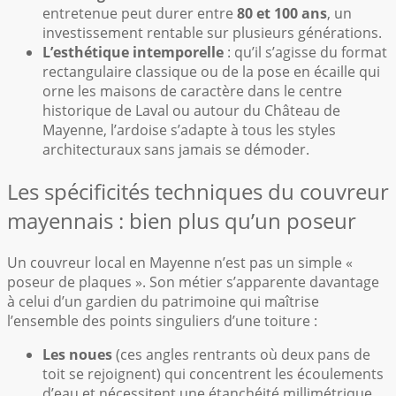
entretenue peut durer entre
80 et 100 ans
, un
investissement rentable sur plusieurs générations.
L’esthétique intemporelle
: qu’il s’agisse du format
rectangulaire classique ou de la pose en écaille qui
orne les maisons de caractère dans le centre
historique de Laval ou autour du Château de
Mayenne, l’ardoise s’adapte à tous les styles
architecturaux sans jamais se démoder.
Les spécificités techniques du couvreur
mayennais : bien plus qu’un poseur
Un couvreur local en Mayenne n’est pas un simple «
poseur de plaques ». Son métier s’apparente davantage
à celui d’un gardien du patrimoine qui maîtrise
l’ensemble des points singuliers d’une toiture :
Les noues
(ces angles rentrants où deux pans de
toit se rejoignent) qui concentrent les écoulements
d’eau et nécessitent une étanchéité millimétrique.