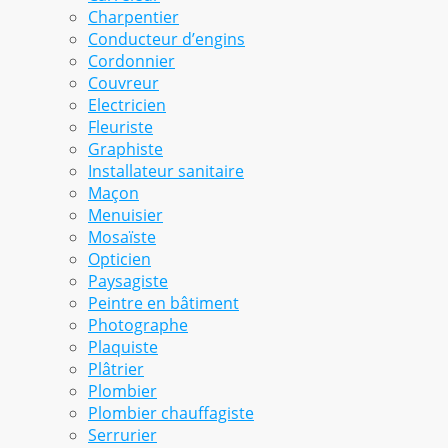
Charpentier
Conducteur d’engins
Cordonnier
Couvreur
Electricien
Fleuriste
Graphiste
Installateur sanitaire
Maçon
Menuisier
Mosaïste
Opticien
Paysagiste
Peintre en bâtiment
Photographe
Plaquiste
Plâtrier
Plombier
Plombier chauffagiste
Serrurier