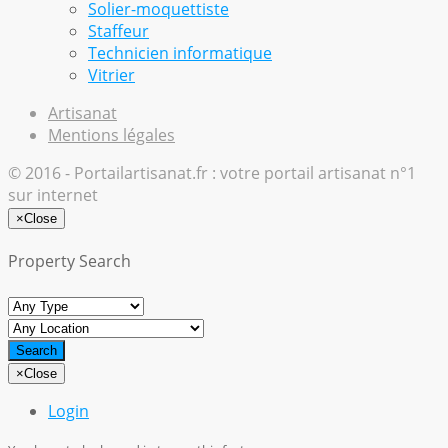
Solier-moquettiste
Staffeur
Technicien informatique
Vitrier
Artisanat
Mentions légales
© 2016 - Portailartisanat.fr : votre portail artisanat n°1
sur internet
×
Close
Property Search
×
Close
Login