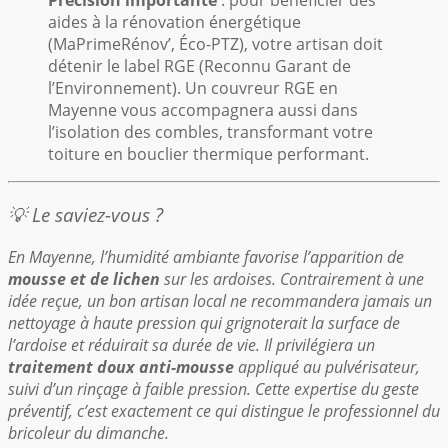
Précision importante
: pour bénéficier des
aides à la rénovation énergétique
(MaPrimeRénov’, Éco-PTZ), votre artisan doit
détenir le label RGE (Reconnu Garant de
l’Environnement). Un couvreur RGE en
Mayenne vous accompagnera aussi dans
l’isolation des combles, transformant votre
toiture en bouclier thermique performant.
💡 Le saviez-vous ?
En Mayenne, l’humidité ambiante favorise l’apparition de
mousse et de lichen
sur les ardoises. Contrairement à une
idée reçue, un bon artisan local ne recommandera jamais un
nettoyage à haute pression qui grignoterait la surface de
l’ardoise et réduirait sa durée de vie. Il privilégiera un
traitement doux anti-mousse
appliqué au pulvérisateur,
suivi d’un rinçage à faible pression. Cette expertise du geste
préventif, c’est exactement ce qui distingue le professionnel du
bricoleur du dimanche.