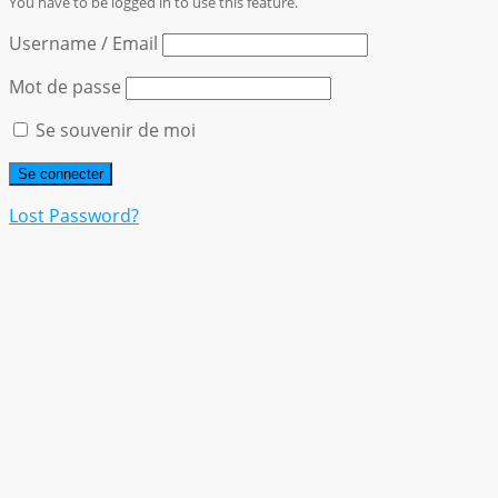
You have to be logged in to use this feature.
Username / Email
Mot de passe
Se souvenir de moi
Lost Password?