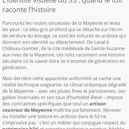
raconte l’histoire
Parcourez les routes sinueuses de la Mayenne et levez
les yeux : ce bleu-gris profond qui se détache sur l’écrin
de verdure du bocage, ce sont les toitures en ardoise qui
donnent son identité au département. De Laval à
Château-Gontier, de la cité médiévale de Sainte-Suzanne
aux rives de la Mayenne, ces toits racontent une histoire
séculaire où le savoir-faire se transmet de génération en
génération.
Mais derrière cette apparente uniformité se cache une
réalité technique exigeante. Le climat océanique dégradé
de la Mayenne – avec ses pluies fines et persistantes, ses
gelées hivernales et son taux d’humidité élevé – impose
des contraintes spécifiques que seul un
artisan
couvreur de Mayenne
maîtrise parfaitement. Rénover
ou installer une toiture en ardoise dans le 53 ne
s’improvise pas : c’est un métier qui conjugue respect du
patrimoine bâti
et expertise technique pointue, héritée