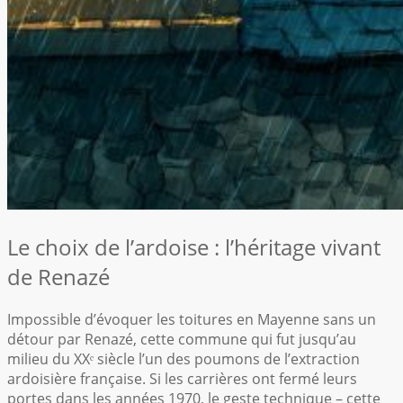
Le choix de l’ardoise : l’héritage vivant
de Renazé
Impossible d’évoquer les toitures en Mayenne sans un
détour par Renazé, cette commune qui fut jusqu’au
milieu du XXᵉ siècle l’un des poumons de l’extraction
ardoisière française. Si les carrières ont fermé leurs
portes dans les années 1970, le geste technique – cette