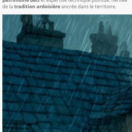
de la
tradition ardoisière
ancrée dans le territoire.