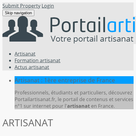
Submit Property
Login
Skip navigation
Artisanat
Formation artisanat
Actus artisanat
Artisanat : 1ère entreprise de France
Professionnels, étudiants et particuliers, découvrez
Portailartisanat.fr, le portail de contenus et services
n°1 sur internet pour l'
artisanat
en France.
ARTISANAT